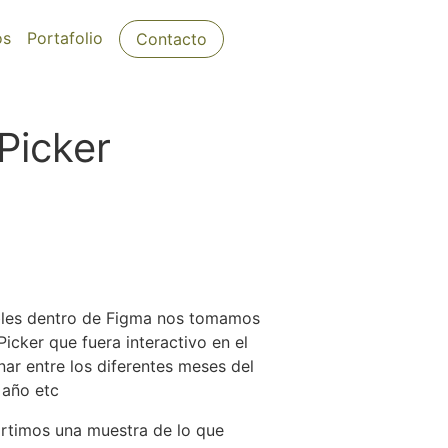
os
Portafolio
Contacto
Picker
ables dentro de Figma nos tomamos
icker que fuera interactivo en el
ar entre los diferentes meses del
 año etc
rtimos una muestra de lo que