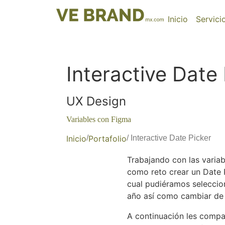
Inicio
Servici
Interactive Date 
UX Design
Variables con Figma
Inicio
/
Portafolio
/ Interactive Date Picker
Trabajando con las vari
como reto crear un Date P
cual pudiéramos seleccion
año así como cambiar de
A continuación les compa