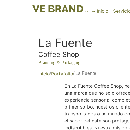
Inicio
Servici
La Fuente
Coffee Shop
Branding & Packaging
Inicio
/
Portafolio
/ La Fuente
En La Fuente Coffee Shop, h
una marca que no solo ofrece
experiencia sensorial complet
primer sorbo, nuestros client
transportados a un mundo do
el sabor del café son protago
indiscutibles. Nuestra misión 