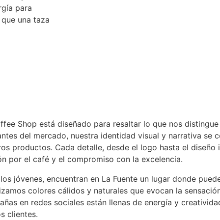
rgía para
 que una taza
ffee Shop está diseñado para resaltar lo que nos distingue
es del mercado, nuestra identidad visual y narrativa se ce
ros productos. Cada detalle, desde el logo hasta el diseño 
ión por el café y el compromiso con la excelencia.
 los jóvenes, encuentran en La Fuente un lugar donde pueden
izamos colores cálidos y naturales que evocan la sensación
ñas en redes sociales están llenas de energía y creatividad
s clientes.